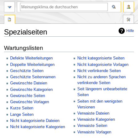
Spezialseiten
Hilfe
Zur
Zur
Wartungslisten
Navigation
Suche
springen
springen
Defekte Weiterleitungen
Nicht kategorisierte Seiten
Doppelte Weiterleitungen
Nicht kategorisierte Vorlagen
Geschützte Seiten
Nicht verlinkende Seiten
Geschützte Seitennamen
Nicht zu anderen Sprachen
verlinkende Seiten
Gewünschte Dateien
Seit längerem unbearbeitete
Gewünschte Kategorien
Seiten
Gewünschte Seiten
Seiten mit den wenigsten
Gewünschte Vorlagen
Versionen
Kurze Seiten
Verwaiste Dateien
Lange Seiten
Verwaiste Kategorien
Nicht kategorisierte Dateien
Verwaiste Seiten
Nicht kategorisierte Kategorien
Verwaiste Vorlagen