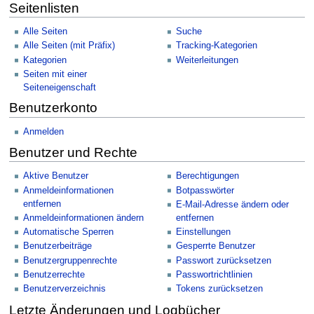
Seitenlisten
Alle Seiten
Suche
Alle Seiten (mit Präfix)
Tracking-Kategorien
Kategorien
Weiterleitungen
Seiten mit einer
Seiteneigenschaft
Benutzerkonto
Anmelden
Benutzer und Rechte
Aktive Benutzer
Berechtigungen
Anmeldeinformationen
Botpasswörter
entfernen
E-Mail-Adresse ändern oder
Anmeldeinformationen ändern
entfernen
Automatische Sperren
Einstellungen
Benutzerbeiträge
Gesperrte Benutzer
Benutzergruppenrechte
Passwort zurücksetzen
Benutzerrechte
Passwortrichtlinien
Benutzerverzeichnis
Tokens zurücksetzen
Letzte Änderungen und Logbücher