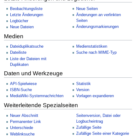
Beobachtungsliste
Neue Seiten
Letzte Änderungen
Änderungen an verlinkten
Seiten
Logbücher
Änderungsmarkierungen
Neue Dateien
Medien
Dateiduplikatsuche
Medienstatistiken
Dateiliste
Suche nach MIME-Typ
Liste der Dateien mit
Duplikaten
Daten und Werkzeuge
API-Spielwiese
Statistik
ISBN-Suche
Version
MediaWiki-Systemnachrichten
Vorlagen expandieren
Weiterleitende Spezialseiten
Neuer Abschnitt
Seitenversion, Datei oder
Logbucheintrag
Permanenter Link
Zufällige Seite
Unterschiede
Zufällige Seite einer Kategorie
Weblinksuche